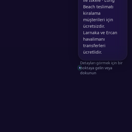
ile İskele · Long
Beach teslimatı
kiralama
müşterileri için
ücretsizdir.
Larnaka ve Ercan
havalimanı
transferleri
ücretlidir.
Detayları görmek için bir
noktaya gelin veya
dokunun