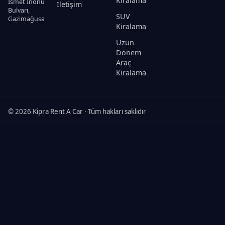
Kiralama
İsmet İnönü
İletişim
Bulvarı,
SUV
Gazimağusa
Kiralama
Uzun
Dönem
Araç
Kiralama
© 2026 Kipra Rent A Car · Tüm hakları saklıdır