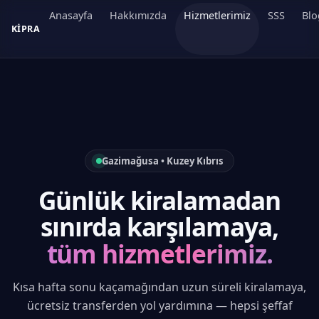
Anasayfa
Hakkımızda
Hizmetlerimiz
SSS
Blo
KIPRA
Gazimağusa • Kuzey Kıbrıs
Günlük
kiralamadan
sınırda
karşılamaya,
tüm hizmetlerimiz.
Kısa hafta sonu kaçamağından uzun süreli kiralamaya,
ücretsiz transferden yol yardımına — hepsi şeffaf