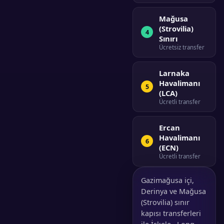
Mağusa
(Strovilia)
4
Sınırı
Ücretsiz transfer
Larnaka
Havalimanı
5
(LCA)
Ücretli transfer
Ercan
Havalimanı
6
(ECN)
Ücretli transfer
Gazimağusa içi,
Derinya ve Mağusa
(Strovilia) sınır
kapısı transferleri