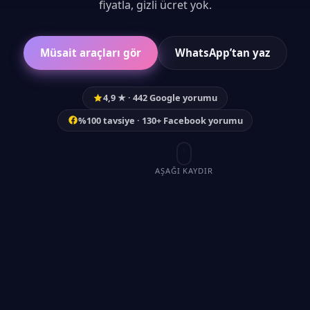
fiyatla, gizli ücret yok.
Müsait araçları gör
WhatsApp’tan yaz
4,9 ★ · 442 Google yorumu
%100 tavsiye · 130+ Facebook yorumu
AŞAĞI KAYDIR