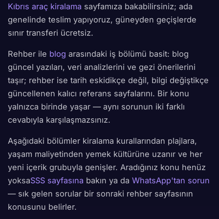
Kıbrıs araç kiralama
sayfamıza bakabilirsiniz; ada
genelinde teslim yapıyoruz, güneyden geçişlerde
sınır transferi ücretsiz.
Rehber ile
blog
arasındaki iş bölümü basit: blog
güncel yazıları, veri analizlerini ve gezi önerilerini
taşır; rehber ise tarih eskidikçe değil, bilgi değiştikçe
güncellenen kalıcı referans sayfalarını. Bir konu
yalnızca birinde yaşar — aynı sorunun iki farklı
cevabıyla karşılaşmazsınız.
Aşağıdaki bölümler kiralama kurallarından plajlara,
yaşam maliyetinden yemek kültürüne uzanır ve her
yeni içerik grubuyla genişler. Aradığınız konu henüz
yoksa
SSS sayfasına
bakın ya da
WhatsApp'tan sorun
— sık gelen sorular bir sonraki rehber sayfasının
konusunu belirler.