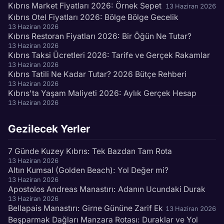
Kıbrıs Market Fiyatları 2026: Örnek Sepet
13 Haziran 2026
Kıbrıs Otel Fiyatları 2026: Bölge Bölge Gecelik
13 Haziran 2026
Kıbrıs Restoran Fiyatları 2026: Bir Öğün Ne Tutar?
13 Haziran 2026
Kıbrıs Taksi Ücretleri 2026: Tarife ve Gerçek Rakamlar
13 Haziran 2026
Kıbrıs Tatili Ne Kadar Tutar? 2026 Bütçe Rehberi
13 Haziran 2026
Kıbrıs'ta Yaşam Maliyeti 2026: Aylık Gerçek Hesap
13 Haziran 2026
Gezilecek Yerler
7 Günde Kuzey Kıbrıs: Tek Bazdan Tam Rota
13 Haziran 2026
Altın Kumsal (Golden Beach): Yol Değer mi?
13 Haziran 2026
Apostolos Andreas Manastırı: Adanın Ucundaki Durak
13 Haziran 2026
Bellapais Manastırı: Girne Gününe Zarif Ek
13 Haziran 2026
Beşparmak Dağları Manzara Rotası: Duraklar ve Yol