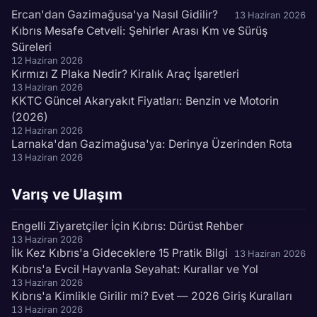
Ercan'dan Gazimağusa'ya Nasıl Gidilir?
13 Haziran 2026
Kıbrıs Mesafe Cetveli: Şehirler Arası Km ve Sürüş
Süreleri
12 Haziran 2026
Kırmızı Z Plaka Nedir? Kiralık Araç İşaretleri
13 Haziran 2026
KKTC Güncel Akaryakıt Fiyatları: Benzin ve Motorin
(2026)
12 Haziran 2026
Larnaka'dan Gazimağusa'ya: Derinya Üzerinden Rota
13 Haziran 2026
Varış ve Ulaşım
Engelli Ziyaretçiler İçin Kıbrıs: Dürüst Rehber
13 Haziran 2026
İlk Kez Kıbrıs'a Gideceklere 15 Pratik Bilgi
13 Haziran 2026
Kıbrıs'a Evcil Hayvanla Seyahat: Kurallar ve Yol
13 Haziran 2026
Kıbrıs'a Kimlikle Girilir mi? Evet — 2026 Giriş Kuralları
13 Haziran 2026