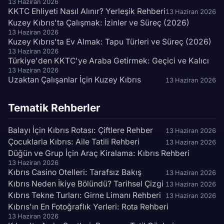
13 Haziran 2026
KKTC Ehliyeti Nasıl Alınır? Yerleşik Rehberi
13 Haziran 2026
Kuzey Kıbrıs'ta Çalışmak: İzinler ve Süreç (2026)
13 Haziran 2026
Kuzey Kıbrıs'ta Ev Almak: Tapu Türleri ve Süreç (2026)
13 Haziran 2026
Türkiye'den KKTC'ye Araba Getirmek: Geçici ve Kalıcı
13 Haziran 2026
Uzaktan Çalışanlar İçin Kuzey Kıbrıs
13 Haziran 2026
Tematik Rehberler
Balayı İçin Kıbrıs Rotası: Çiftlere Rehber
13 Haziran 2026
Çocuklarla Kıbrıs: Aile Tatili Rehberi
13 Haziran 2026
Düğün ve Grup İçin Araç Kiralama: Kıbrıs Rehberi
13 Haziran 2026
Kıbrıs Casino Otelleri: Tarafsız Bakış
13 Haziran 2026
Kıbrıs Neden İkiye Bölündü? Tarihsel Çizgi
13 Haziran 2026
Kıbrıs Tekne Turları: Girne Limanı Rehberi
13 Haziran 2026
Kıbrıs'ın En Fotoğraflık Yerleri: Rota Rehberi
13 Haziran 2026