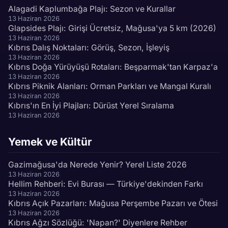
Alagadi Kaplumbağa Plajı: Sezon ve Kurallar
13 Haziran 2026
Glapsides Plajı: Girişi Ücretsiz, Mağusa'ya 5 km (2026)
13 Haziran 2026
Kıbrıs Dalış Noktaları: Görüş, Sezon, İşleyiş
13 Haziran 2026
Kıbrıs Doğa Yürüyüşü Rotaları: Beşparmak'tan Karpaz'a
13 Haziran 2026
Kıbrıs Piknik Alanları: Orman Parkları ve Mangal Kuralı
13 Haziran 2026
Kıbrıs'ın En İyi Plajları: Dürüst Yerel Sıralama
13 Haziran 2026
Yemek ve Kültür
Gazimağusa'da Nerede Yenir? Yerel Liste 2026
13 Haziran 2026
Hellim Rehberi: Evi Burası — Türkiye'dekinden Farkı
13 Haziran 2026
Kıbrıs Açık Pazarları: Mağusa Perşembe Pazarı ve Ötesi
13 Haziran 2026
Kıbrıs Ağzı Sözlüğü: 'Napan?' Diyenlere Rehber