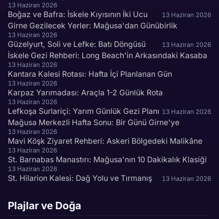
13 Haziran 2026
Boğaz ve Bafra: İskele Kıyısının İki Ucu
13 Haziran 2026
Girne Gezilecek Yerler: Mağusa'dan Günübirlik
13 Haziran 2026
Güzelyurt, Soli ve Lefke: Batı Döngüsü
13 Haziran 2026
İskele Gezi Rehberi: Long Beach'in Arkasındaki Kasaba
13 Haziran 2026
Kantara Kalesi Rotası: Hafta İçi Planlanan Gün
13 Haziran 2026
Karpaz Yarımadası: Araçla 1-2 Günlük Rota
13 Haziran 2026
Lefkoşa Surlariçi: Yarım Günlük Gezi Planı
13 Haziran 2026
Mağusa Merkezli Hafta Sonu: Bir Günü Girne'ye
13 Haziran 2026
Mavi Köşk Ziyaret Rehberi: Askeri Bölgedeki Malikâne
13 Haziran 2026
St. Barnabas Manastırı: Mağusa'nın 10 Dakikalık Klasiği
13 Haziran 2026
St. Hilarion Kalesi: Dağ Yolu ve Tırmanış
13 Haziran 2026
Plajlar ve Doğa