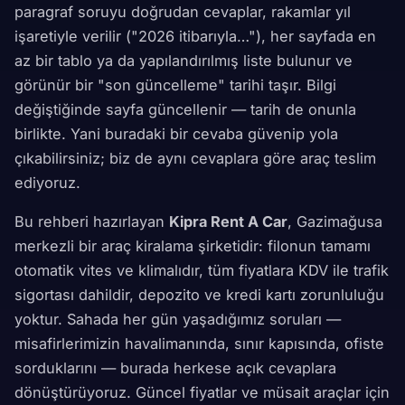
paragraf soruyu doğrudan cevaplar, rakamlar yıl
işaretiyle verilir ("2026 itibarıyla…"), her sayfada en
az bir tablo ya da yapılandırılmış liste bulunur ve
görünür bir "son güncelleme" tarihi taşır. Bilgi
değiştiğinde sayfa güncellenir — tarih de onunla
birlikte. Yani buradaki bir cevaba güvenip yola
çıkabilirsiniz; biz de aynı cevaplara göre araç teslim
ediyoruz.
Bu rehberi hazırlayan
Kipra Rent A Car
, Gazimağusa
merkezli bir araç kiralama şirketidir: filonun tamamı
otomatik vites ve klimalıdır, tüm fiyatlara KDV ile trafik
sigortası dahildir, depozito ve kredi kartı zorunluluğu
yoktur. Sahada her gün yaşadığımız soruları —
misafirlerimizin havalimanında, sınır kapısında, ofiste
sorduklarını — burada herkese açık cevaplara
dönüştürüyoruz. Güncel fiyatlar ve müsait araçlar için