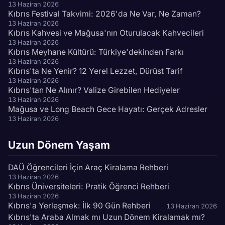
13 Haziran 2026
Kıbrıs Festival Takvimi: 2026'da Ne Var, Ne Zaman?
13 Haziran 2026
Kıbrıs Kahvesi ve Mağusa'nın Oturulacak Kahvecileri
13 Haziran 2026
Kıbrıs Meyhane Kültürü: Türkiye'dekinden Farkı
13 Haziran 2026
Kıbrıs'ta Ne Yenir? 12 Yerel Lezzet, Dürüst Tarif
13 Haziran 2026
Kıbrıs'tan Ne Alınır? Valize Girebilen Hediyeler
13 Haziran 2026
Mağusa ve Long Beach Gece Hayatı: Gerçek Adresler
13 Haziran 2026
Uzun Dönem Yaşam
DAÜ Öğrencileri İçin Araç Kiralama Rehberi
13 Haziran 2026
Kıbrıs Üniversiteleri: Pratik Öğrenci Rehberi
13 Haziran 2026
Kıbrıs'a Yerleşmek: İlk 90 Gün Rehberi
13 Haziran 2026
Kıbrıs'ta Araba Almak mı Uzun Dönem Kiralamak mı?