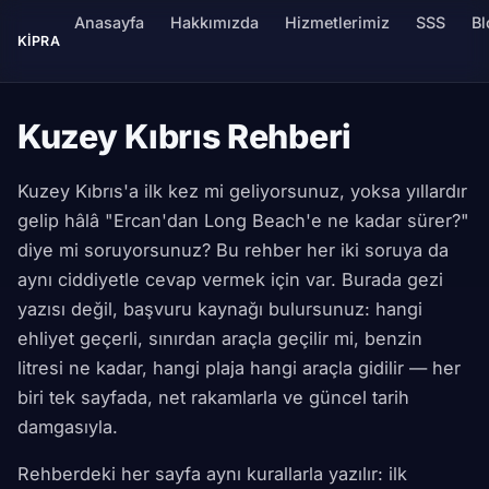
Anasayfa
Hakkımızda
Hizmetlerimiz
SSS
Bl
KIPRA
Kuzey Kıbrıs Rehberi
Kuzey Kıbrıs'a ilk kez mi geliyorsunuz, yoksa yıllardır
gelip hâlâ "Ercan'dan Long Beach'e ne kadar sürer?"
diye mi soruyorsunuz? Bu rehber her iki soruya da
aynı ciddiyetle cevap vermek için var. Burada gezi
yazısı değil, başvuru kaynağı bulursunuz: hangi
ehliyet geçerli, sınırdan araçla geçilir mi, benzin
litresi ne kadar, hangi plaja hangi araçla gidilir — her
biri tek sayfada, net rakamlarla ve güncel tarih
damgasıyla.
Rehberdeki her sayfa aynı kurallarla yazılır: ilk