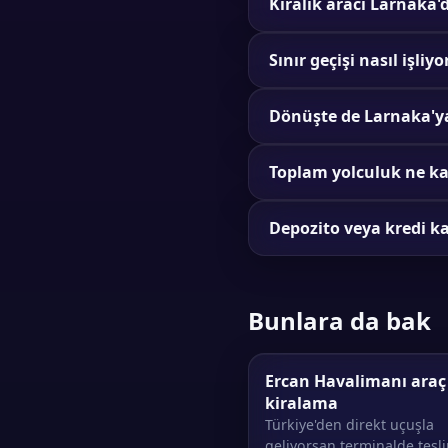
Kiralık aracı Larnaka
Sınır geçişi nasıl işliyo
Dönüşte de Larnaka'ya
Toplam yolculuk ne ka
Depozito veya kredi k
Bunlara da bak
Ercan Havalimanı araç
kiralama
Türkiye'den direkt uçuşla
geliyorsan terminalde tesl