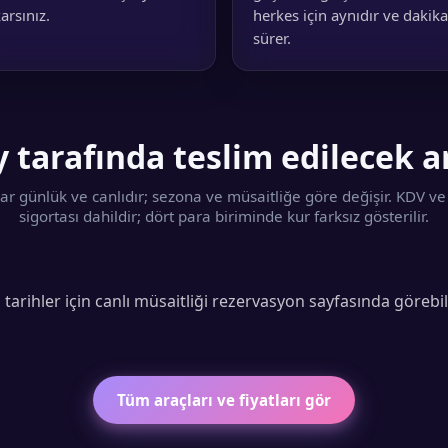
karsınız.
herkes için aynıdır ve dakika
sürer.
 tarafında teslim edilecek a
lar günlük ve canlıdır; sezona ve müsaitliğe göre değişir. KDV ve 
sigortası dahildir; dört para biriminde kur farksız gösterilir.
i tarihler için canlı müsaitliği rezervasyon sayfasında görebil
Tüm araçları ve fiyatları gör