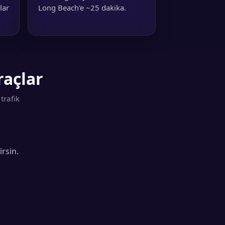
lar
Long Beach'e ~25 dakika.
raçlar
trafik
irsin.