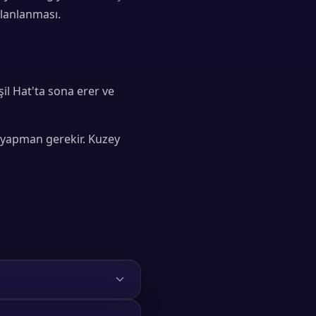
planlanması.
il Hat'ta sona erer ve
a yapman gerekir. Kuzey