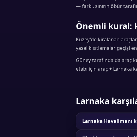
— farkı, sınırın öbür tara
Önemli kural: k
Kuzey'de kiralanan araçlar
yasal kısıtlamalar geçişi en
Güney tarafında da araç k
etabı için araç + Larnaka 
Larnaka karşıl
Larnaka Havalimanı ka