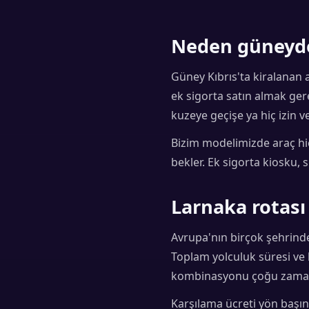
Neden güneyde
Güney Kıbrıs'ta kiralanan a
ek sigorta satın almak ger
kuzeye geçişe ya hiç izin v
Bizim modelimizde araç hiç
bekler. Ek sigorta kiosku,
Larnaka rotası
Avrupa'nın birçok şehrinden
Toplam yolculuk süresi ve b
kombinasyonu çoğu zaman 
Karşılama ücreti yön başın