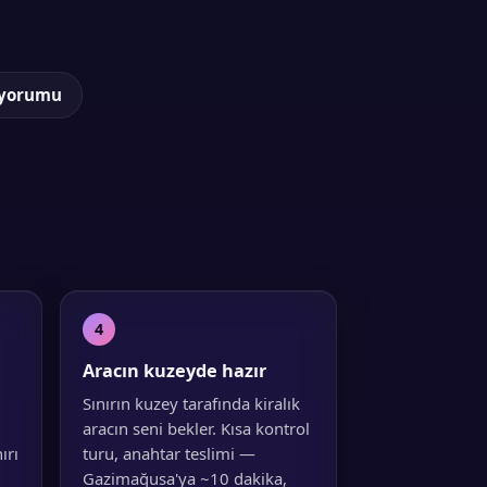
 yorumu
4
Aracın kuzeyde hazır
Sınırın kuzey tarafında kiralık
aracın seni bekler. Kısa kontrol
ırı
turu, anahtar teslimi —
Gazimağusa'ya ~10 dakika,