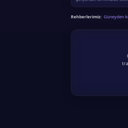
Rehberlerimiz:
Güneyden ku
tr