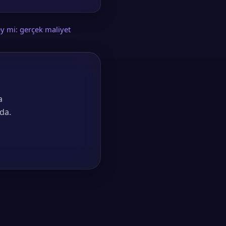
y mi: gerçek maliyet
a
da.