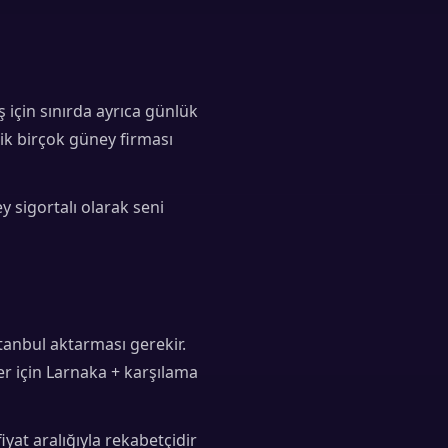
ş için sınırda ayrıca günlük
ik birçok güney firması
y sigortalı olarak seni
stanbul aktarması gerekir.
er için Larnaka + karşılama
yat aralığıyla rekabetçidir