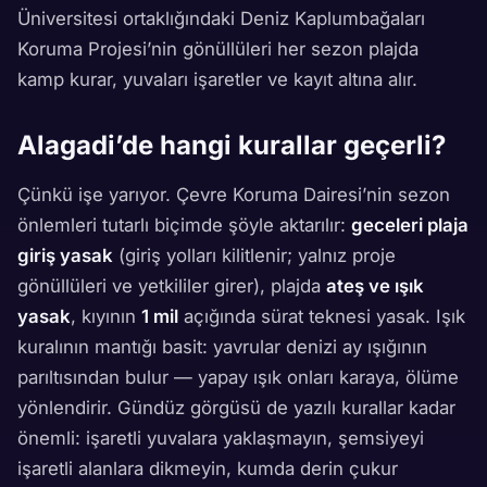
Üniversitesi ortaklığındaki Deniz Kaplumbağaları
Koruma Projesi’nin gönüllüleri her sezon plajda
kamp kurar, yuvaları işaretler ve kayıt altına alır.
Alagadi’de hangi kurallar geçerli?
Çünkü işe yarıyor. Çevre Koruma Dairesi’nin sezon
önlemleri tutarlı biçimde şöyle aktarılır:
geceleri plaja
giriş yasak
(giriş yolları kilitlenir; yalnız proje
gönüllüleri ve yetkililer girer), plajda
ateş ve ışık
yasak
, kıyının
1 mil
açığında sürat teknesi yasak. Işık
kuralının mantığı basit: yavrular denizi ay ışığının
parıltısından bulur — yapay ışık onları karaya, ölüme
yönlendirir. Gündüz görgüsü de yazılı kurallar kadar
önemli: işaretli yuvalara yaklaşmayın, şemsiyeyi
işaretli alanlara dikmeyin, kumda derin çukur