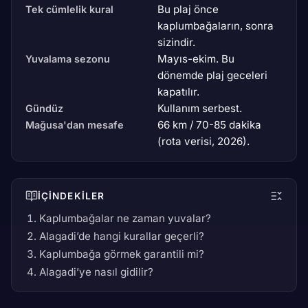
Bu plaj önce
Tek cümlelik kural
kaplumbağaların, sonra
sizindir.
Mayıs-ekim. Bu
Yuvalama sezonu
dönemde plaj geceleri
kapatılır.
Kullanım serbest.
Gündüz
66 km / 70-85 dakika
Mağusa'dan mesafe
(rota verisi, 2026).
İÇINDEKILER
Kaplumbağalar ne zaman yuvalar?
Alagadi’de hangi kurallar geçerli?
Kaplumbağa görmek garantili mi?
Alagadi’ye nasıl gidilir?