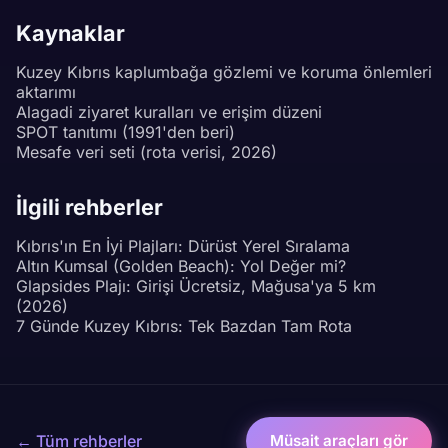
Kaynaklar
Kuzey Kıbrıs kaplumbağa gözlemi ve koruma önlemleri
aktarımı
Alagadi ziyaret kuralları ve erişim düzeni
SPOT tanıtımı (1991'den beri)
Mesafe veri seti (rota verisi, 2026)
İlgili rehberler
Kıbrıs'ın En İyi Plajları: Dürüst Yerel Sıralama
Altın Kumsal (Golden Beach): Yol Değer mi?
Glapsides Plajı: Girişi Ücretsiz, Mağusa'ya 5 km
(2026)
7 Günde Kuzey Kıbrıs: Tek Bazdan Tam Rota
← Tüm rehberler
Müsait araçları gör