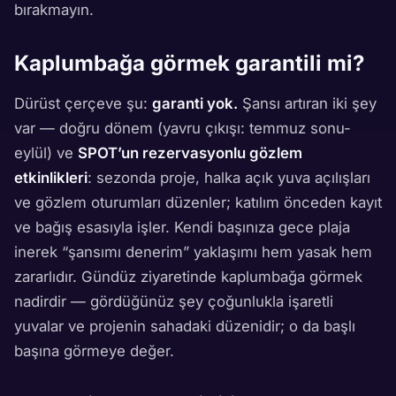
bırakmayın.
Kaplumbağa görmek garantili mi?
Dürüst çerçeve şu:
garanti yok.
Şansı artıran iki şey
var — doğru dönem (yavru çıkışı: temmuz sonu-
eylül) ve
SPOT’un rezervasyonlu gözlem
etkinlikleri
: sezonda proje, halka açık yuva açılışları
ve gözlem oturumları düzenler; katılım önceden kayıt
ve bağış esasıyla işler. Kendi başınıza gece plaja
inerek “şansımı denerim” yaklaşımı hem yasak hem
zararlıdır. Gündüz ziyaretinde kaplumbağa görmek
nadirdir — gördüğünüz şey çoğunlukla işaretli
yuvalar ve projenin sahadaki düzenidir; o da başlı
başına görmeye değer.