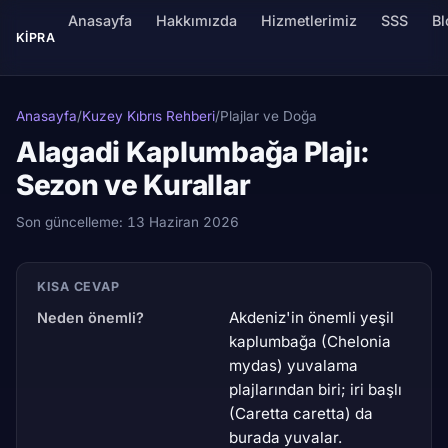
Anasayfa
Hakkımızda
Hizmetlerimiz
SSS
Bl
KIPRA
Anasayfa
/
Kuzey Kıbrıs Rehberi
/
Plajlar ve Doğa
Alagadi Kaplumbağa Plajı:
Sezon ve Kurallar
Son güncelleme:
13 Haziran 2026
KISA CEVAP
Akdeniz'in önemli yeşil
Neden önemli?
kaplumbağa (Chelonia
mydas) yuvalama
plajlarından biri; iri başlı
(Caretta caretta) da
burada yuvalar.