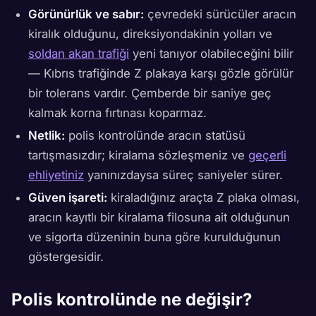
Görünürlük ve sabır:
çevredeki sürücüler aracın
kiralık olduğunu, direksiyondakinin yolları ve
soldan akan trafiği
yeni tanıyor olabileceğini bilir
— Kıbrıs trafiğinde Z plakaya karşı gözle görülür
bir tolerans vardır. Çemberde bir saniye geç
kalmak korna fırtınası koparmaz.
Netlik:
polis kontrolünde aracın statüsü
tartışmasızdır; kiralama sözleşmeniz ve
geçerli
ehliyetiniz
yanınızdaysa süreç saniyeler sürer.
Güven işareti:
kiraladığınız araçta Z plaka olması,
aracın kayıtlı bir kiralama filosuna ait olduğunun
ve sigorta düzeninin buna göre kurulduğunun
göstergesidir.
Polis kontrolünde ne değişir?