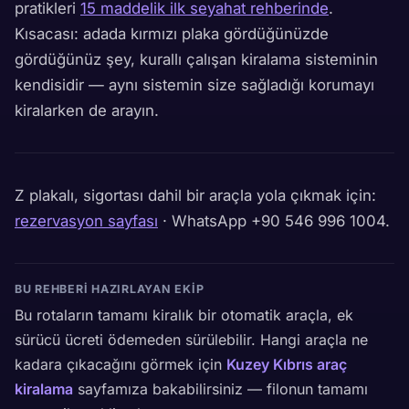
pratikleri
15 maddelik ilk seyahat rehberinde
.
Kısacası: adada kırmızı plaka gördüğünüzde
gördüğünüz şey, kurallı çalışan kiralama sisteminin
kendisidir — aynı sistemin size sağladığı korumayı
kiralarken de arayın.
Z plakalı, sigortası dahil bir araçla yola çıkmak için:
rezervasyon sayfası
· WhatsApp +90 546 996 1004.
BU REHBERI HAZIRLAYAN EKIP
Bu rotaların tamamı kiralık bir otomatik araçla, ek
sürücü ücreti ödemeden sürülebilir. Hangi araçla ne
kadara çıkacağını görmek için
Kuzey Kıbrıs araç
kiralama
sayfamıza bakabilirsiniz — filonun tamamı