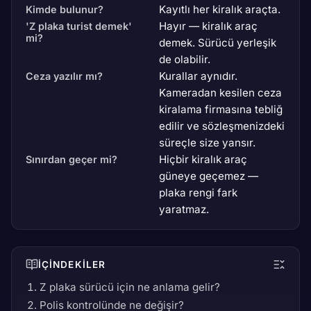
Kayıtlı her kiralık araçta.
Kimde bulunur?
Hayır — kiralık araç
'Z plaka turist demek'
mi?
demek. Sürücü yerleşik
de olabilir.
Kurallar aynıdır.
Ceza yazılır mı?
Kameradan kesilen ceza
kiralama firmasına tebliğ
edilir ve sözleşmenizdeki
süreçle size yansır.
Hiçbir kiralık araç
Sınırdan geçer mi?
güneye geçemez —
plaka rengi fark
yaratmaz.
İÇINDEKILER
Z plaka sürücü için ne anlama gelir?
Polis kontrolünde ne değişir?