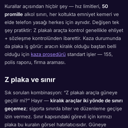
Kurallar açısından hiçbir şey — hız limitleri,
50
promille
alkol sınırı, her koltukta emniyet kemeri ve
elde telefon yasağı herkes için aynıdır. Değişen tek
şey pratiktir: Z plakalı araçta kontrol genellikle ehliyet
+ sözleşme kontrolünden ibarettir. Kaza durumunda
da plaka iş görür: aracın kiralık olduğu baştan belli
olduğu için
kaza prosedürü
standart işler — 155,
polis raporu, firma araması.
Z plaka ve sınır
Sık sorulan kombinasyon: “Z plakalı araçla güneye
geçilir mi?” Hayır —
kiralık araçlar iki yönde de sınırı
geçemez
; sigorta sınırda biter ve düzenleme geçişe
izin vermez. Sınır kapısındaki görevli için kırmızı
plaka bu kuralın görsel hatırlatıcısıdır. Güneye