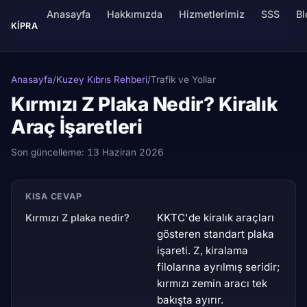
Anasayfa
Hakkımızda
Hizmetlerimiz
SSS
Bl
KIPRA
Anasayfa
/
Kuzey Kıbrıs Rehberi
/
Trafik ve Yollar
Kırmızı Z Plaka Nedir? Kiralık
Araç İşaretleri
Son güncelleme:
13 Haziran 2026
KISA CEVAP
KKTC'de kiralık araçları
Kırmızı Z plaka nedir?
gösteren standart plaka
işareti. Z, kiralama
filolarına ayrılmış seridir;
kırmızı zemin aracı tek
bakışta ayırır.