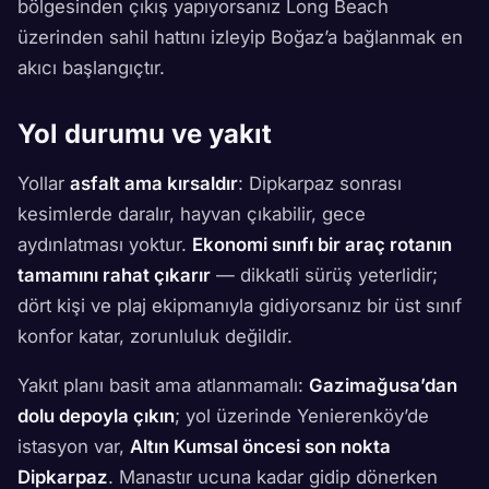
bölgesinden çıkış yapıyorsanız Long Beach
üzerinden sahil hattını izleyip Boğaz’a bağlanmak en
akıcı başlangıçtır.
Yol durumu ve yakıt
Yollar
asfalt ama kırsaldır
: Dipkarpaz sonrası
kesimlerde daralır, hayvan çıkabilir, gece
aydınlatması yoktur.
Ekonomi sınıfı bir araç rotanın
tamamını rahat çıkarır
— dikkatli sürüş yeterlidir;
dört kişi ve plaj ekipmanıyla gidiyorsanız bir üst sınıf
konfor katar, zorunluluk değildir.
Yakıt planı basit ama atlanmamalı:
Gazimağusa’dan
dolu depoyla çıkın
; yol üzerinde Yenierenköy’de
istasyon var,
Altın Kumsal öncesi son nokta
Dipkarpaz
. Manastır ucuna kadar gidip dönerken