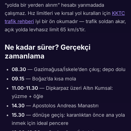
“yolda bir yerden alırım” hesabı yarımadada
çalışmaz. Hız limitleri ve kırsal yol kuralları için
KKTC
trafik rehberi
iyi bir ön okumadır — trafik soldan akar,
açık yolda levhasız limit 65 km/s’tir.
Ne kadar sürer? Gerçekçi
zamanlama
08.30
— Gazimağusa/İskele’den çıkış; depo dolu
09.15
— Boğaz’da kısa mola
11.00-11.30
— Dipkarpaz üzeri Altın Kumsal:
yüzme + öğle
14.30
— Apostolos Andreas Manastırı
15.30
— dönüşe geçiş: karanlıktan önce ana yola
inmek için ideal pencere