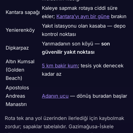
Kaleye sapmak rotaya ciddi süre
Kantara sapağı
ekler;
Kantara’yı ayrı bir güne
bırakın
Yakıt istasyonu olan kasaba — depo
Yenierenköy
kontrol noktası
Yarımadanın son köyü —
son
Dipkarpaz
güvenilir yakıt noktası
Altın Kumsal
5 km bakir kum
; tesis yok denecek
(Golden
kadar az
Beach)
Apostolos
Andreas
Adanın ucu
— dönüş buradan başlar
Manastırı
Rota tek ana yol üzerinden ilerlediği için kaybolmak
zordur; sapaklar tabelalıdır. Gazimağusa-İskele