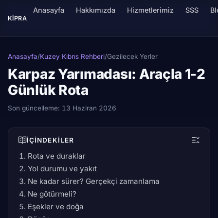
Anasayfa
Hakkımızda
Hizmetlerimiz
SSS
Bl
KIPRA
Anasayfa
/
Kuzey Kıbrıs Rehberi
/
Gezilecek Yerler
Karpaz Yarımadası: Araçla 1-2
Günlük Rota
Son güncelleme:
13 Haziran 2026
İÇINDEKILER
Rota ve duraklar
Yol durumu ve yakıt
Ne kadar sürer? Gerçekçi zamanlama
Ne götürmeli?
Eşekler ve doğa