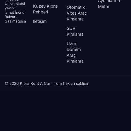
Aydınlatma
Üniversitesi
Kuzey Kıbrıs
Metni
Otomatik
yakını,
Rehberi
İsmet İnönü
Vites Araç
Bulvarı,
Kiralama
İletişim
Gazimağusa
SUV
Kiralama
Uzun
Dönem
Araç
Kiralama
© 2026 Kipra Rent A Car · Tüm hakları saklıdır