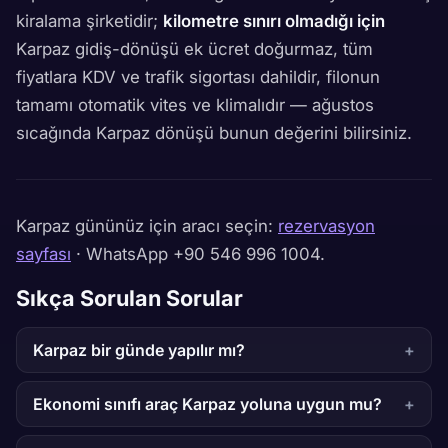
kiralama şirketidir;
kilometre sınırı olmadığı için
Karpaz gidiş-dönüşü ek ücret doğurmaz, tüm
fiyatlara KDV ve trafik sigortası dahildir, filonun
tamamı otomatik vites ve klimalıdır — ağustos
sıcağında Karpaz dönüşü bunun değerini bilirsiniz.
Karpaz gününüz için aracı seçin:
rezervasyon
sayfası
· WhatsApp +90 546 996 1004.
Sıkça Sorulan Sorular
Karpaz bir günde yapılır mı?
Ekonomi sınıfı araç Karpaz yoluna uygun mu?