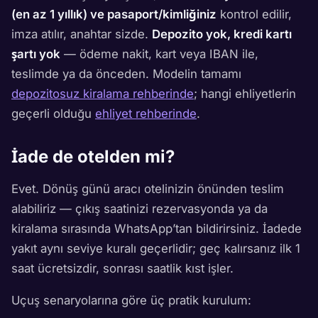
(en az 1 yıllık) ve pasaport/kimliğiniz
kontrol edilir,
imza atılır, anahtar sizde.
Depozito yok, kredi kartı
şartı yok
— ödeme nakit, kart veya IBAN ile,
teslimde ya da önceden. Modelin tamamı
depozitosuz kiralama rehberinde
; hangi ehliyetlerin
geçerli olduğu
ehliyet rehberinde
.
İade de otelden mi?
Evet. Dönüş günü aracı otelinizin önünden teslim
alabiliriz — çıkış saatinizi rezervasyonda ya da
kiralama sırasında WhatsApp’tan bildirirsiniz. İadede
yakıt aynı seviye kuralı geçerlidir; geç kalırsanız ilk 1
saat ücretsizdir, sonrası saatlik kıst işler.
Uçuş senaryolarına göre üç pratik kurulum: