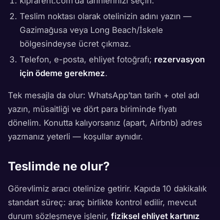
kiprarent.com’da tarihlerinizi seçin.
Teslim noktası olarak otelinizin adını yazın —
Gazimağusa veya Long Beach/İskele
bölgesindeyse ücret çıkmaz.
Telefon, e-posta, ehliyet fotoğrafı;
rezervasyon
için ödeme gerekmez
.
Tek mesajla da olur: WhatsApp’tan tarih + otel adı
yazın, müsaitliği ve dört para biriminde fiyatı
dönelim. Konutta kalıyorsanız (apart, Airbnb) adres
yazmanız yeterli — koşullar aynıdır.
Teslimde ne olur?
Görevlimiz aracı otelinize getirir. Kapıda 10 dakikalık
standart süreç: araç birlikte kontrol edilir, mevcut
durum sözleşmeye işlenir,
fiziksel ehliyet kartınız