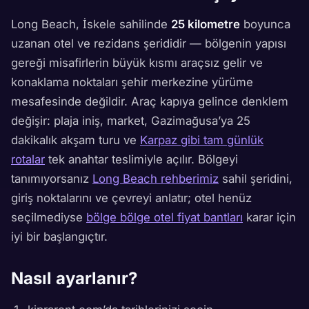
Long Beach, İskele sahilinde
25 kilometre
boyunca
uzanan otel ve rezidans şerididir — bölgenin yapısı
gereği misafirlerin büyük kısmı araçsız gelir ve
konaklama noktaları şehir merkezine yürüme
mesafesinde değildir. Araç kapıya gelince denklem
değişir: plaja iniş, market, Gazimağusa’ya 25
dakikalık akşam turu ve
Karpaz gibi tam günlük
rotalar
tek anahtar teslimiyle açılır. Bölgeyi
tanımıyorsanız
Long Beach rehberimiz
sahil şeridini,
giriş noktalarını ve çevreyi anlatır; otel henüz
seçilmediyse
bölge bölge otel fiyat bantları
karar için
iyi bir başlangıçtır.
Nasıl ayarlanır?