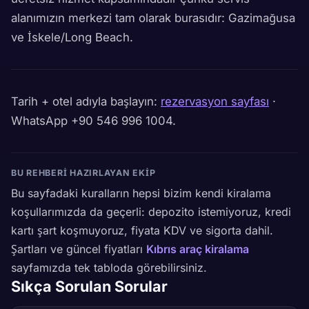
alanımızın merkezi tam olarak burasıdır: Gazimağusa
ve İskele/Long Beach.
Tarih + otel adıyla başlayın:
rezervasyon sayfası
·
WhatsApp +90 546 996 1004.
BU REHBERI HAZIRLAYAN EKIP
Bu sayfadaki kuralların hepsi bizim kendi kiralama
koşullarımızda da geçerli: depozito istemiyoruz, kredi
kartı şart koşmuyoruz, fiyata KDV ve sigorta dahil.
Şartları ve güncel fiyatları
Kıbrıs araç kiralama
sayfamızda tek tabloda görebilirsiniz.
Sıkça Sorulan Sorular