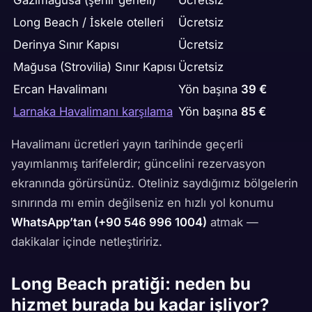
Gazimağusa (şehir geneli)
Ücretsiz
Long Beach / İskele otelleri
Ücretsiz
Derinya Sınır Kapısı
Ücretsiz
Mağusa (Strovilia) Sınır Kapısı
Ücretsiz
Ercan Havalimanı
Yön başına
39 €
Larnaka Havalimanı karşılama
Yön başına
85 €
Havalimanı ücretleri yayın tarihinde geçerli
yayımlanmış tarifelerdir; güncelini rezervasyon
ekranında görürsünüz. Oteliniz saydığımız bölgelerin
sınırında mı emin değilseniz en hızlı yol konumu
WhatsApp’tan (+90 546 996 1004)
atmak —
dakikalar içinde netleştiririz.
Long Beach pratiği: neden bu
hizmet burada bu kadar işliyor?