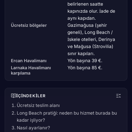
belirlenen saatte
kapınızda olur. İade de
aynı kapıdan.
Gazimağusa (şehir
Ücretsiz bölgeler
geneli), Long Beach /
İskele otelleri, Derinya
ve Mağusa (Strovilia)
sınır kapıları.
Yön başına 39 €.
Ercan Havalimanı
Yön başına 85 €.
Larnaka Havalimanı
karşılama
İÇINDEKILER
Ücretsiz teslim alanı
Long Beach pratiği: neden bu hizmet burada bu
kadar işliyor?
Nasıl ayarlanır?