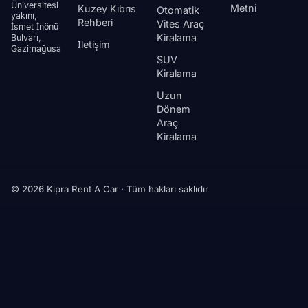
Üniversitesi
Metni
Kuzey Kıbrıs
Otomatik
yakını,
Rehberi
Vites Araç
İsmet İnönü
Kiralama
Bulvarı,
İletişim
Gazimağusa
SUV
Kiralama
Uzun
Dönem
Araç
Kiralama
© 2026 Kipra Rent A Car · Tüm hakları saklıdır