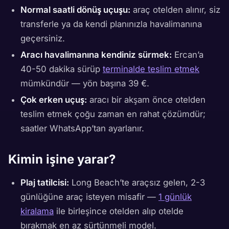
Normal saatli dönüş uçuşu:
araç otelden alınır, siz
transferle ya da kendi planınızla havalimanına
geçersiniz.
Aracı havalimanına kendiniz sürmek:
Ercan’a
40-50 dakika sürüp
terminalde teslim etmek
mümkündür — yön başına 39 €.
Çok erken uçuş:
aracı bir akşam önce otelden
teslim etmek çoğu zaman en rahat çözümdür;
saatler WhatsApp’tan ayarlanır.
Kimin işine yarar?
Plaj tatilcisi:
Long Beach’te araçsız gelen, 2-3
günlüğüne araç isteyen misafir —
1 günlük
kiralama
ile birleşince otelden alıp otelde
bırakmak en az sürtünmeli model.