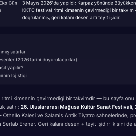
3 Mayıs 2026'da yapıldı; Karpaz yönünde Büyükkon
 Eko Gün
KKTC festival ritmi kimsenin çevirmediği bir takvim
u
doğrulanmış, geri kalanı desen artı teyit işidir.
mış satırlar
senler (2026 tarihi duyurulacaklar)
sıl yapılır?
ının lojistiği
 ritmi kimsenin çevirmediği bir takvimdir — bu sayfa onu 
k satırı:
26. Uluslararası Mağusa Kültür Sanat Festivali, 
Othello Kalesi ve Salamis Antik Tiyatro sahnelerinde, p
 Sertab Erener. Geri kalanı desen + teyit işidir; ikisini de 