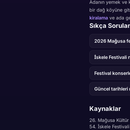
Adanın yemek ve k
bir dağ köyüne git
kiralama
ve ada gen
Sıkça Sorula
2026 Mağusa fe
İskele Festivali
Festival konserle
Güncel tarihleri
Kaynaklar
26. Mağusa Kültür
54. İskele Festival