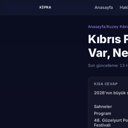
Anasayfa
Hak
KIPRA
Anasayfa
/
Kuzey Kıbrı
Kıbrıs 
Var, N
Son güncelleme:
13 
KISA CEVAP
2026'nın büyük s
Sahneler
Program
48. Güzelyurt Po
Festivali