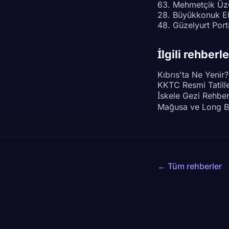
63. Mehmetçik Üzü
28. Büyükkonuk E
48. Güzelyurt Port
İlgili rehberle
Kıbrıs'ta Ne Yenir?
KKTC Resmi Tatill
İskele Gezi Rehbe
Mağusa ve Long B
← Tüm rehberler