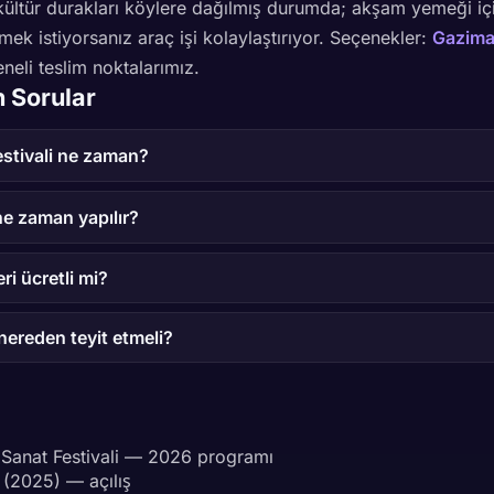
ültür durakları köylere dağılmış durumda; akşam yemeği iç
mek istiyorsanız araç işi kolaylaştırıyor. Seçenekler:
Gazima
eli teslim noktalarımız.
n Sorular
stivali ne zaman?
 ne zaman yapılır?
ri ücretli mi?
 nereden teyit etmeli?
 Sanat Festivali — 2026 programı
i (2025) — açılış