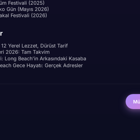
m Festivali (2025)
ko Gün (Mayıs 2026)
akal Festivali (2026)
r
 12 Yerel Lezzet, Dürüst Tarif
eri 2026: Tam Takvim
ri: Long Beach'in Arkasındaki Kasaba
each Gece Hayatı: Gerçek Adresler
Müs