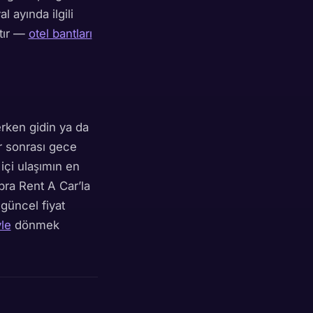
l ayında ilgili
atır —
otel bantları
rken gidin ya da
r sonrası gece
 içi ulaşımın en
pra Rent A Car’la
 güncel fiyat
yle
dönmek