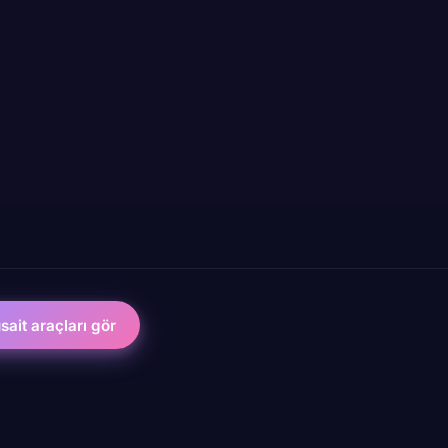
ait araçları gör