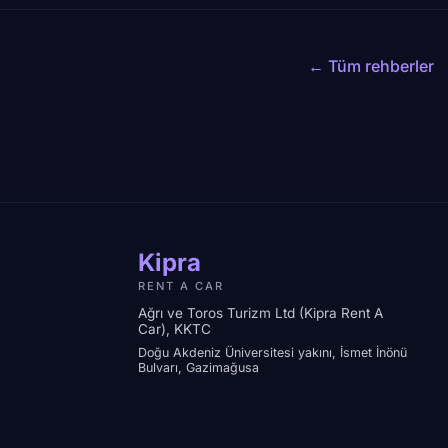
← Tüm rehberler
Kipra
RENT A CAR
Ağrı ve Toros Turizm Ltd (Kipra Rent A
Car), KKTC
Doğu Akdeniz Üniversitesi yakını, İsmet İnönü
Bulvarı, Gazimağusa