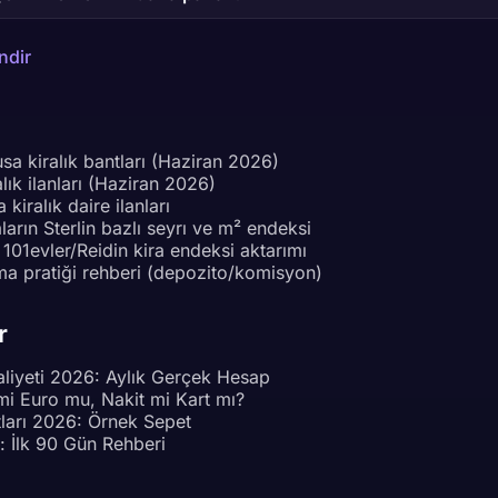
ndir
a kiralık bantları (Haziran 2026)
lık ilanları (Haziran 2026)
iralık daire ilanları
aların Sterlin bazlı seyrı ve m² endeksi
101evler/Reidin kira endeksi aktarımı
a pratiği rehberi (depozito/komisyon)
r
aliyeti 2026: Aylık Gerçek Hesap
 mi Euro mu, Nakit mi Kart mı?
tları 2026: Örnek Sepet
: İlk 90 Gün Rehberi