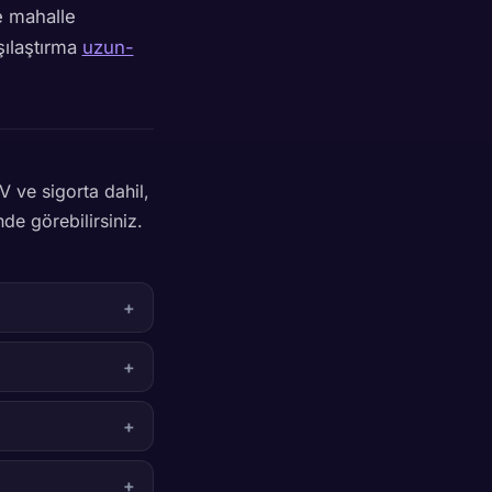
e mahalle
şılaştırma
uzun-
V ve sigorta dahil,
de görebilirsiniz.