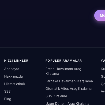
Müs
HIZLI LINKLER
POPÜLER ARAMALAR
Y
Anasayfa
Ercan Havalimanı Araç
Ku
Kiralama
Hakkımızda
Giz
Larnaka Havalimanı Karşılama
Hizmetlerimiz
Çe
Otomatik Vites Araç Kiralama
SSS
Ay
SUV Kiralama
Blog
Uzun Dönem Araç Kiralama