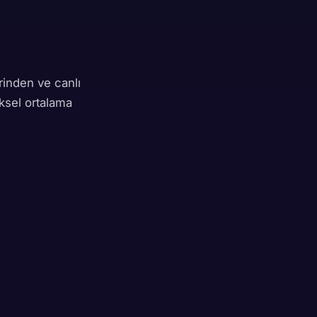
rinden ve canlı
iksel ortalama