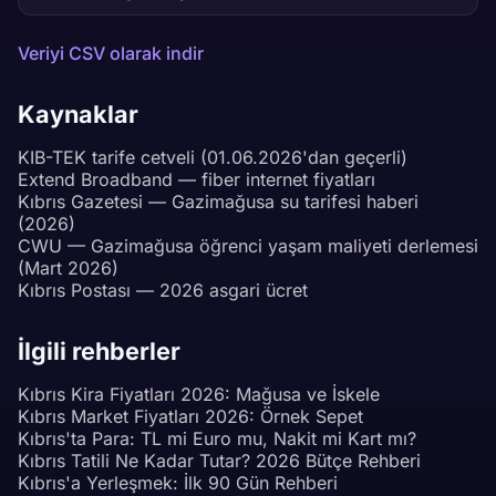
Veriyi CSV olarak indir
Kaynaklar
KIB-TEK tarife cetveli (01.06.2026'dan geçerli)
Extend Broadband — fiber internet fiyatları
Kıbrıs Gazetesi — Gazimağusa su tarifesi haberi
(2026)
CWU — Gazimağusa öğrenci yaşam maliyeti derlemesi
(Mart 2026)
Kıbrıs Postası — 2026 asgari ücret
İlgili rehberler
Kıbrıs Kira Fiyatları 2026: Mağusa ve İskele
Kıbrıs Market Fiyatları 2026: Örnek Sepet
Kıbrıs'ta Para: TL mi Euro mu, Nakit mi Kart mı?
Kıbrıs Tatili Ne Kadar Tutar? 2026 Bütçe Rehberi
Kıbrıs'a Yerleşmek: İlk 90 Gün Rehberi