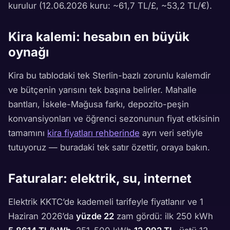
kurulur (12.06.2026 kuru: ~61,7 TL/£, ~53,2 TL/€).
Kira kalemi: hesabın en büyük
oynağı
Kira bu tablodaki tek Sterlin-bazlı zorunlu kalemdir
ve bütçenin yarısını tek başına belirler. Mahalle
bantları, İskele-Mağusa farkı, depozito-peşin
konvansiyonları ve öğrenci sezonunun fiyat etkisinin
tamamını
kira fiyatları rehberinde
ayrı veri setiyle
tutuyoruz — buradaki tek satır özettir, oraya bakın.
Faturalar: elektrik, su, internet
Elektrik KKTC’de kademeli tarifeyle fiyatlanır ve 1
Haziran 2026’da
yüzde 22
zam gördü: ilk 250 kWh