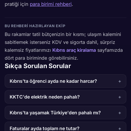
pratiği için
para birimi rehberi
.
BU REHBERI HAZIRLAYAN EKIP
Bu rakamlar tatil bütçenizin bir kısmı; ulaşım kalemini
sabitlemek isterseniz KDV ve sigorta dahil, sürpriz
kalemsiz fiyatlarımızı
Kıbrıs araç kiralama
sayfamızda
dört para biriminde görebilirsiniz.
Sıkça Sorulan Sorular
Kıbrıs'ta öğrenci ayda ne kadar harcar?
KKTC'de elektrik neden pahalı?
Kıbrıs'ta yaşamak Türkiye'den pahalı mı?
Faturalar ayda toplam ne tutar?