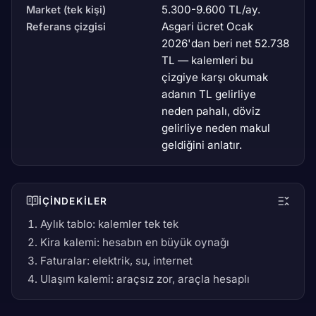
5.300-9.600 TL/ay.
Market (tek kişi)
Asgari ücret Ocak
Referans çizgisi
2026'dan beri net 52.738
TL — kalemleri bu
çizgiye karşı okumak
adanın TL gelirliye
neden pahalı, döviz
gelirliye neden makul
geldiğini anlatır.
İÇINDEKILER
Aylık tablo: kalemler tek tek
Kira kalemi: hesabın en büyük oynağı
Faturalar: elektrik, su, internet
Ulaşım kalemi: araçsız zor, araçla hesaplı