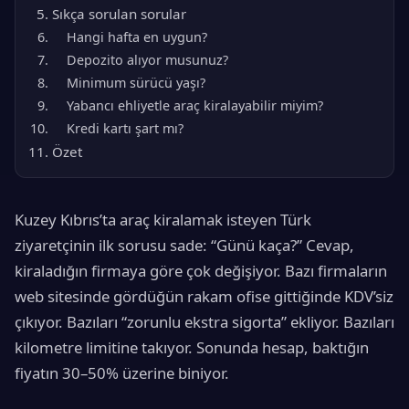
Sıkça sorulan sorular
Hangi hafta en uygun?
Depozito alıyor musunuz?
Minimum sürücü yaşı?
Yabancı ehliyetle araç kiralayabilir miyim?
Kredi kartı şart mı?
Özet
Kuzey Kıbrıs’ta araç kiralamak isteyen Türk
ziyaretçinin ilk sorusu sade: “Günü kaça?” Cevap,
kiraladığın firmaya göre çok değişiyor. Bazı firmaların
web sitesinde gördüğün rakam ofise gittiğinde KDV’siz
çıkıyor. Bazıları “zorunlu ekstra sigorta” ekliyor. Bazıları
kilometre limitine takıyor. Sonunda hesap, baktığın
fiyatın 30–50% üzerine biniyor.