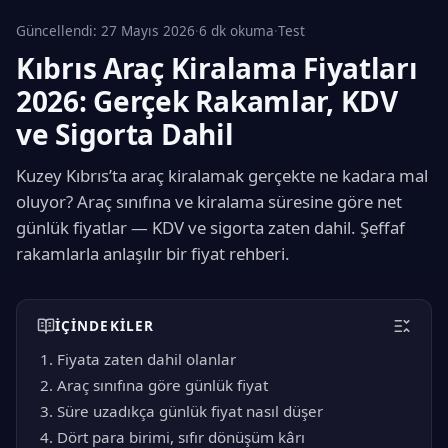
Güncellendi:
27 Mayıs 2026
·
6 dk okuma
·
Test
Kıbrıs Araç Kiralama Fiyatları
2026: Gerçek Rakamlar, KDV
ve Sigorta Dahil
Kuzey Kıbrıs’ta araç kiralamak gerçekte ne kadara mal
oluyor? Araç sınıfına ve kiralama süresine göre net
günlük fiyatlar — KDV ve sigorta zaten dahil. Şeffaf
rakamlarla anlaşılır bir fiyat rehberi.
İÇINDEKILER
Fiyata zaten dahil olanlar
Araç sınıfına göre günlük fiyat
Süre uzadıkça günlük fiyat nasıl düşer
Dört para birimi, sıfır dönüşüm kârı