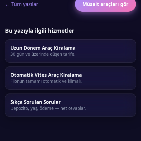
← Tüm yazılar
Müsait araçları gör
Bu yazıyla ilgili hizmetler
Uzun Dönem Araç Kiralama
30 gün ve üzerinde düşen tarife.
Otomatik Vites Araç Kiralama
Filonun tamamı otomatik ve klimalı.
Sıkça Sorulan Sorular
Depozito, yaş, ödeme — net cevaplar.