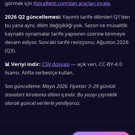
görmek için
KipraRent.com’dan araçları incele
.
2026 Q2 güncellemesi:
Yayımlı tarife dilimleri Q1’den
bu yana aynı; dilim değişikliği yok. Sezon ve müsaitlik
kaynaklı oynamalar tarife yapısının üzerine binmeye
devam ediyor. Sonraki tarife revizyonu: Ağustos 2026
(Q3).
📊 Veriyi indir:
CSV dosyası
— açık veri, CC-BY-4.0
lisansı. Atıfla serbestçe kullan.
Son güncelleme: Mayıs 2026. Fiyatlar 3–29 günlük
standart kiralama dilimi içindir. Bu yazıyı çeyreklik
olarak güncel verilerle yeniliyoruz.