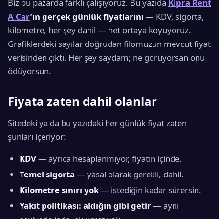
Biz bu pazarda farklı çalışıyoruz. Bu yazıda
Kipra Rent
A Car
’ın gerçek günlük fiyatlarını
— KDV, sigorta,
kilometre, her şey dahil — net ortaya koyuyoruz.
Grafiklerdeki sayılar doğrudan filomuzun mevcut fiyat
verisinden çıktı. Her şey saydam; ne görüyorsan onu
ödüyorsun.
Fiyata zaten dahil olanlar
Sitedeki ya da bu yazıdaki her günlük fiyat zaten
şunları içeriyor:
KDV
— ayrıca hesaplanmıyor, fiyatın içinde.
Temel sigorta
— yasal olarak gerekli, dahil.
Kilometre sınırı yok
— istediğin kadar sürersin.
Yakıt politikası: aldığın gibi getir
— aynı