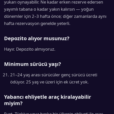
yukarı oynayabilir. Ne kadar erken rezerve edersen
yayımlı tabana o kadar yakın kalırsın — yoğun
dönemler için 2–3 hafta önce; diğer zamanlarda aynı
hafta rezervasyon genelde yeterli.
Depozito alıyor musunuz?
Hayır. Depozito almıyoruz.
Minimum sürücü yaşı?
21–24 yaş arası sürücüler genç sürücü ücreti
ödüyor. 25 yaş ve üzeri için ek ücret yok.
Yabancı ehliyetle araç kiralayabilir
miyim?
Evet. Türkiye veya başka bir ülkenin ehliyeti ile araç