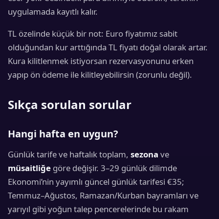
uygulamada kayıtlı kalır.
TL özelinde küçük bir not: Euro fiyatımız sabit
olduğundan kur arttığında TL fiyatı doğal olarak artar.
Kura kilitlenmek istiyorsan rezervasyonunu erken
yapıp ön ödeme ile kilitleyebilirsin (zorunlu değil).
Sıkça sorulan sorular
Hangi hafta en uygun?
Günlük tarife ve haftalık toplam,
sezona
ve
müsaitliğe
göre değişir. 3–29 günlük dilimde
Ekonomi’nin yayımlı güncel günlük tarifesi €35;
Temmuz–Ağustos, Ramazan/Kurban bayramları ve
yarıyıl gibi yoğun talep pencerelerinde bu rakam