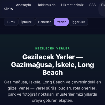
Anasayfa
Hakkımızda
Hizmetlerimiz
SSS
Bl
KIPRA
Tümü
İpuçları
Haberler
Yerler
İçgörüler
GEZİLECEK YERLER
Gezilecek Yerler —
Gazimağusa, İskele, Long
Beach
Gazimağusa, İskele, Long Beach ve çevresindeki en
güzel yerler — yerel sürüş ipuçları, rota önerileri,
park ve fotoğraf noktaları, müşterilerimizi yıllardır
oraya götüren ekipten.