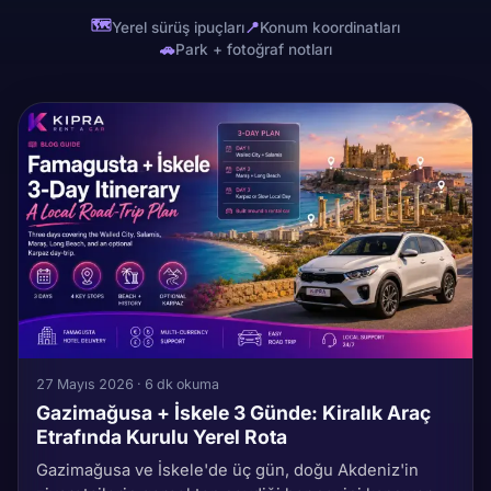
🗺
Yerel sürüş ipuçları
📍
Konum koordinatları
🚗
Park + fotoğraf notları
27 Mayıs 2026 · 6 dk okuma
Gazimağusa + İskele 3 Günde: Kiralık Araç
Etrafında Kurulu Yerel Rota
Gazimağusa ve İskele'de üç gün, doğu Akdeniz'in