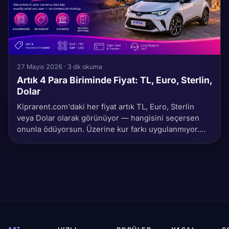
27 Mayıs 2026 · 3 dk okuma
Artık 4 Para Biriminde Fiyat: TL, Euro, Sterlin,
Dolar
Kiprarent.com'daki her fiyat artık TL, Euro, Sterlin
veya Dolar olarak görünüyor — hangisini seçersen
onunla ödüyorsun. Üzerine kur farkı uygulanmıyor.
Header, landing ve rezervasyon ekranında canlı.